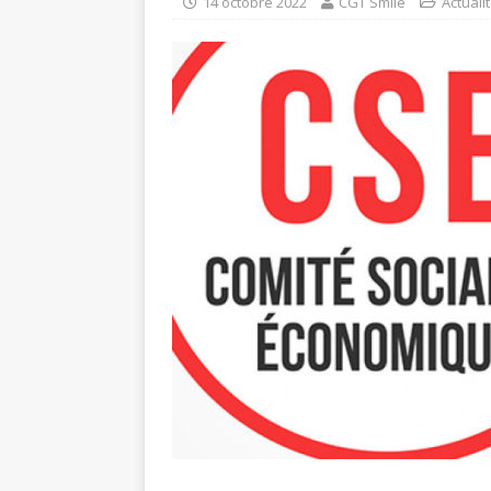
14 octobre 2022
CGT Smile
Actuali