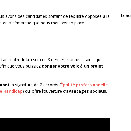
Loadi
us avons des candidat·es sortant de l’ex-liste opposée à la
n et la démarche que nous mettons en place.
ntant notre
bilan
sur ces 3 dernières années, ainsi que
afin que vous puissiez
donner votre voix à un projet
nant
la signature de 2 accords (
Égalité professionnelle
de Handicap
) qui offre l’ouverture d’
avantages sociaux
.