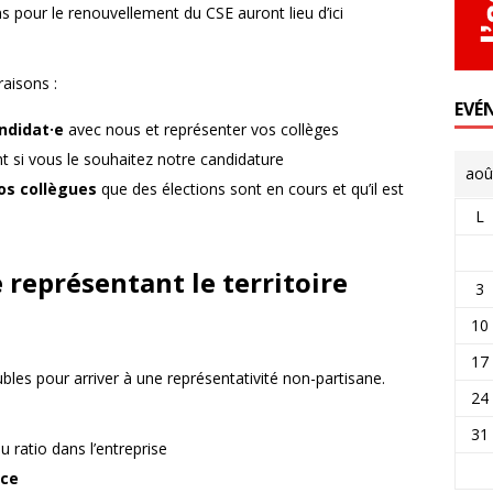
s pour le renouvellement du CSE auront lieu d’ici
aisons :
EVÉ
ndidat·e
avec nous et représenter vos collèges
t si vous le souhaitez notre candidature
aoû
s collègues
que des élections sont en cours et qu’il est
L
te représentant le territoire
3
10
17
es pour arriver à une représentativité non-partisane.
24
31
u ratio dans l’entreprise
ce