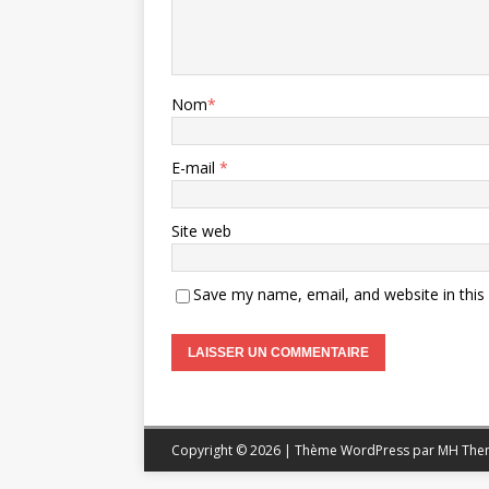
Nom
*
E-mail
*
Site web
Save my name, email, and website in this
Copyright © 2026 | Thème WordPress par
MH The