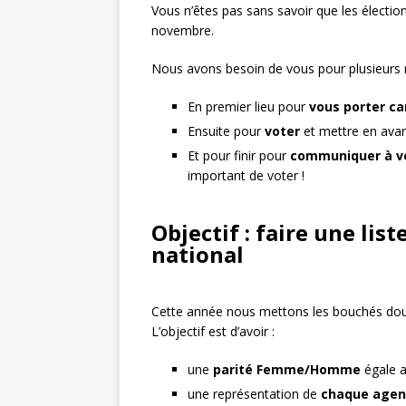
Vous n’êtes pas sans savoir que les élection
novembre.
Nous avons besoin de vous pour plusieurs r
En premier lieu pour
vous porter ca
Ensuite pour
voter
et mettre en avan
Et pour finir pour
communiquer à vo
important de voter !
Objectif : faire une lis
national
Cette année nous mettons les bouchés doubl
L’objectif est d’avoir :
une
parité Femme/Homme
égale a
une représentation de
chaque agen