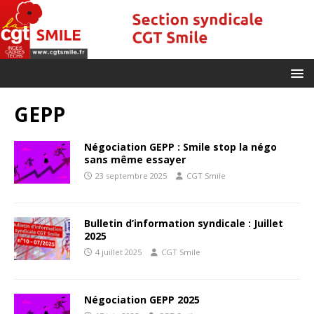
GEPP
Négociation GEPP : Smile stop la négo
sans même essayer
23 septembre 2025
CGT Smile
Bulletin d’information syndicale : Juillet
2025
4 juillet 2025
CGT Smile
Négociation GEPP 2025