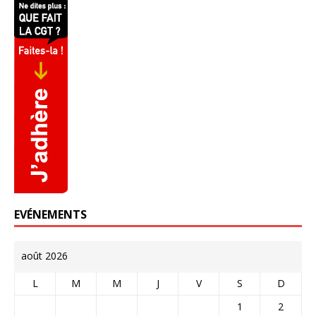
EVÉNEMENTS
août 2026
L
M
M
J
V
S
D
1
2