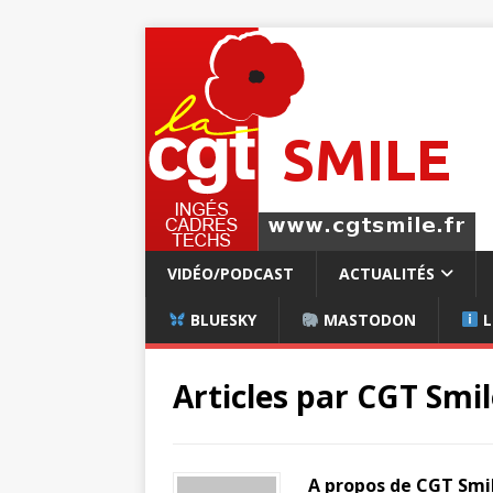
VIDÉO/PODCAST
ACTUALITÉS
BLUESKY
MASTODON
L
Articles par
CGT Smil
A propos de CGT Smi