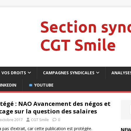
VOS DROITS
CAMPAGNES SYNDICALES
ANALYSE
INKEDIN
YOUTUBE
tégé : NAO Avancement des négos et
cage sur la question des salaires
 octobre 2017
CGT Smile
0
 a pas d’extrait, car cette publication est protégée.
NEW