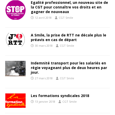
Egalité professionnel, un nouveau site de
la CGT pour connaître vos droits et en
gagner de nouveaux
12 avril 2018
CGT Smile
A Smile, la prise de RTT ne décale plus le
préavis en cas de départ
30 mars 2018
CGT Smile
Indemnité transport pour les salariés en
régie voyageant plus de deux heures par
jour.
27 mars 2018
CGT Smile
Les formations syndicales 2018
13 janvier 2018
CGT Smile