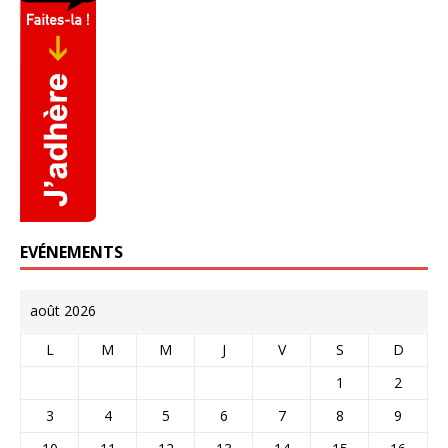
EVÉNEMENTS
août 2026
L
M
M
J
V
S
D
1
2
3
4
5
6
7
8
9