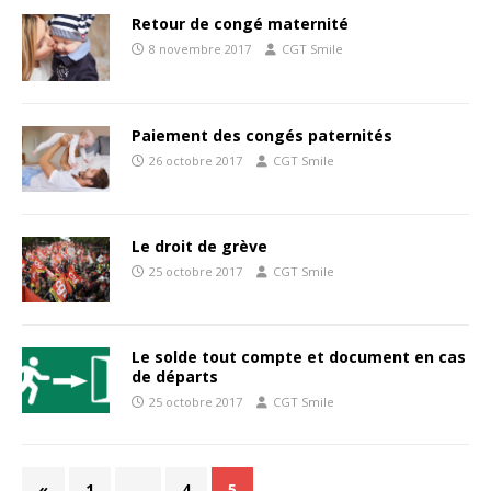
Retour de congé maternité
8 novembre 2017
CGT Smile
Paiement des congés paternités
26 octobre 2017
CGT Smile
Le droit de grève
25 octobre 2017
CGT Smile
Le solde tout compte et document en cas
de départs
25 octobre 2017
CGT Smile
«
1
…
4
5