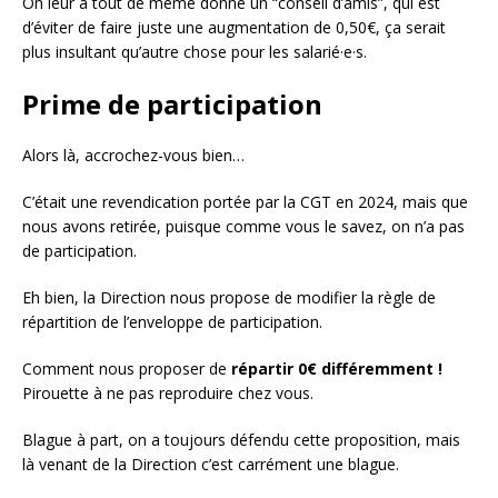
On leur a tout de même donné un “conseil d’amis”, qui est
d’éviter de faire juste une augmentation de 0,50€, ça serait
plus insultant qu’autre chose pour les salarié·e·s.
Prime de participation
Alors là, accrochez-vous bien…
C’était une revendication portée par la CGT en 2024, mais que
nous avons retirée, puisque comme vous le savez, on n’a pas
de participation.
Eh bien, la Direction nous propose de modifier la règle de
répartition de l’enveloppe de participation.
Comment nous proposer de
répartir 0€ différemment !
Pirouette à ne pas reproduire chez vous.
Blague à part, on a toujours défendu cette proposition, mais
là venant de la Direction c’est carrément une blague.