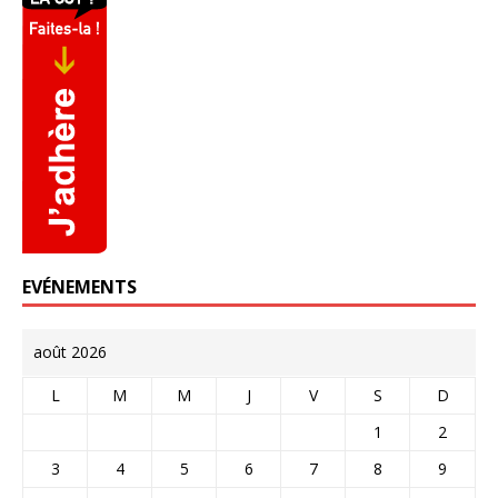
EVÉNEMENTS
août 2026
L
M
M
J
V
S
D
1
2
3
4
5
6
7
8
9