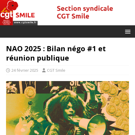
NAO 2025 : Bilan négo #1 et
réunion publique
24 février 2025
CGT Smile