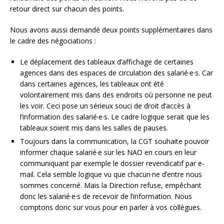
retour direct sur chacun des points.
Nous avons aussi demandé deux points supplémentaires dans
le cadre des négociations :
Le déplacement des tableaux d’affichage de certaines
agences dans des espaces de circulation des salarié·e·s. Car
dans certaines agences, les tableaux ont été
volontairement mis dans des endroits où personne ne peut
les voir. Ceci pose un sérieux souci de droit d’accès à
l’information des salarié·e·s. Le cadre logique serait que les
tableaux soient mis dans les salles de pauses.
Toujours dans la communication, la CGT souhaite pouvoir
informer chaque salarié·e sur les NAO en cours en leur
communiquant par exemple le dossier revendicatif par e-
mail. Cela semble logique vu que chacun·ne d’entre nous
sommes concerné. Mais la Direction refuse, empêchant
donc les salarié·e·s de recevoir de l’information. Nous
comptons donc sur vous pour en parler à vos collègues.