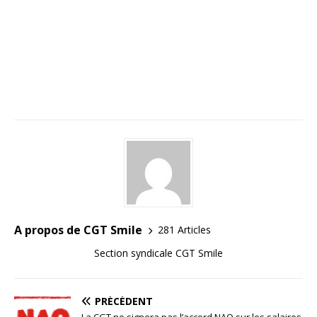
A propos de CGT Smile
281 Articles
Section syndicale CGT Smile
PRÉCÉDENT
La CGT ne signera pas l’accord NAO sur les salaires