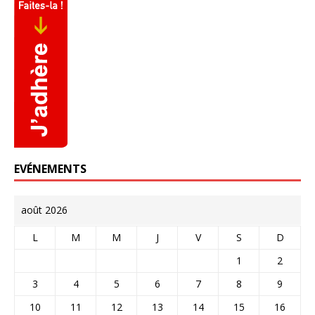
EVÉNEMENTS
août 2026
L
M
M
J
V
S
D
1
2
3
4
5
6
7
8
9
10
11
12
13
14
15
16