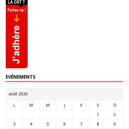
EVÉNEMENTS
août 2026
L
M
M
J
V
S
D
1
2
3
4
5
6
7
8
9