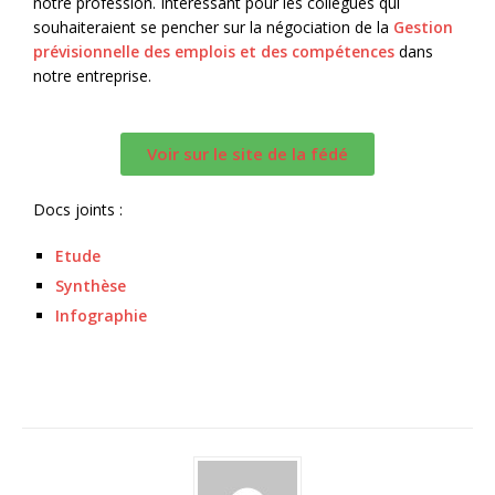
notre profession. Intéressant pour les collègues qui
souhaiteraient se pencher sur la négociation de la
Gestion
prévisionnelle des emplois et des compétences
dans
notre entreprise.
Voir sur le site de la fédé
Docs joints :
Etude
Synthèse
Infographie