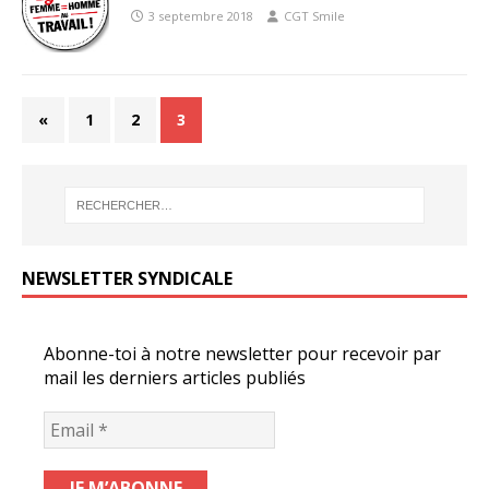
3 septembre 2018
CGT Smile
«
1
2
3
NEWSLETTER SYNDICALE
Abonne-toi à notre newsletter pour recevoir par
mail les derniers articles publiés