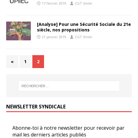
17 février 2019
CGT Smile
[Analyse] Pour une Sécurité Sociale du 21e
siècle, nos propositions
21 janvier 2019
CGT Smile
«
1
2
NEWSLETTER SYNDICALE
Abonne-toi à notre newsletter pour recevoir par
mail les derniers articles publiés