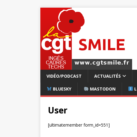
VIDÉO/PODCAST
ACTUALITÉS
BLUESKY
MASTODON
L
User
[ultimatemember form_id=551]