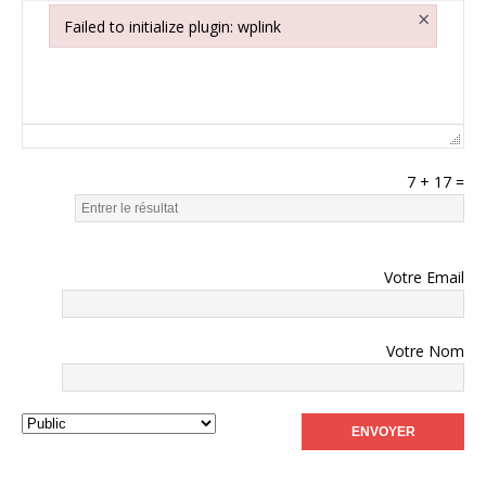
×
Failed to initialize plugin: wplink
Failed to initialize plugin: wplink
7
+
17
=
Votre Email
Votre Nom