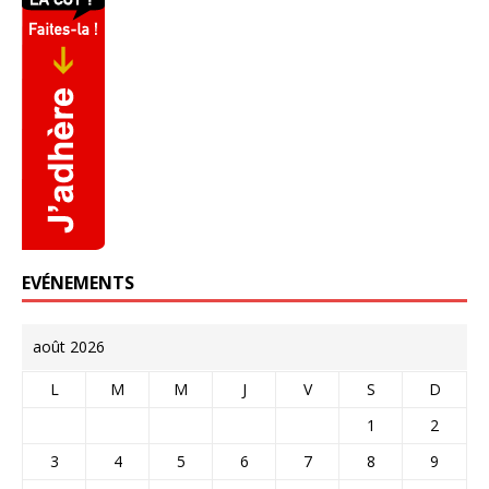
EVÉNEMENTS
août 2026
L
M
M
J
V
S
D
1
2
3
4
5
6
7
8
9