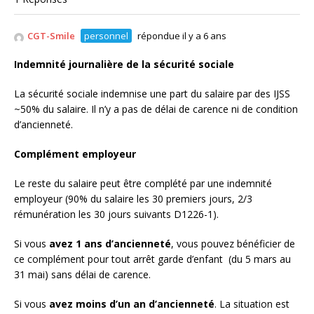
CGT-Smile
personnel
répondue il y a 6 ans
Indemnité journalière de la sécurité sociale
La sécurité sociale indemnise une part du salaire par des IJSS
~50% du salaire. Il n’y a pas de délai de carence ni de condition
d’ancienneté.
Complément employeur
Le reste du salaire peut être complété par une indemnité
employeur (90% du salaire les 30 premiers jours, 2/3
rémunération les 30 jours suivants D1226-1).
Si vous
avez 1 ans d’ancienneté
, vous pouvez bénéficier de
ce complément pour tout arrêt garde d’enfant (du 5 mars au
31 mai) sans délai de carence.
Si vous
avez moins d’un an d’ancienneté
. La situation est