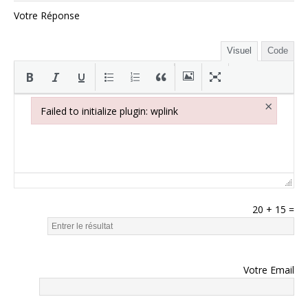
Votre Réponse
Visuel
Code
×
Failed to initialize plugin: wplink
Failed to initialize plugin: wplink
20
+
15
=
Votre Email