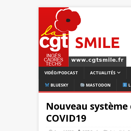
VIDÉO/PODCAST
ACTUALITÉS
BLUESKY
MASTODON
L
Nouveau système d
COVID19