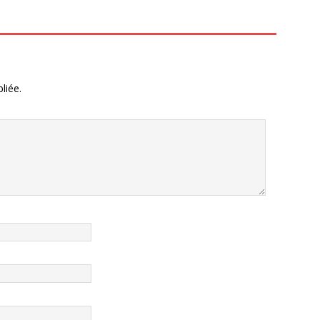
liée.