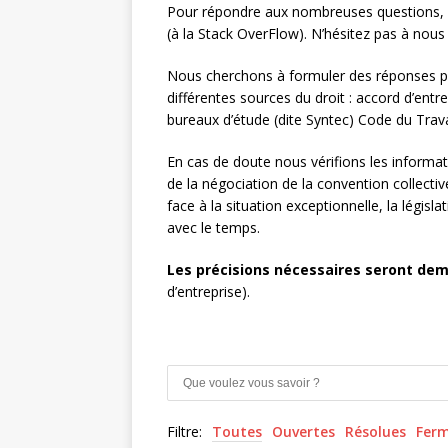
Pour répondre aux nombreuses questions, 
(à la Stack OverFlow). N’hésitez pas à nou
Nous cherchons à formuler des réponses pou
différentes sources du droit : accord d’entr
bureaux d’étude (dite Syntec) Code du Trava
En cas de doute nous vérifions les inform
de la négociation de la convention collective)
face à la situation exceptionnelle, la légis
avec le temps.
Les précisions nécessaires seront dem
d’entreprise).
Filtre:
Toutes
Ouvertes
Résolues
Fer