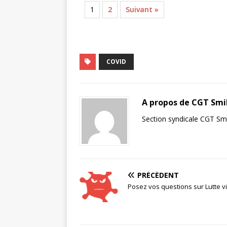
1
2
Suivant »
COVID
A propos de CGT Smi
Section syndicale CGT Sm
PRÉCÉDENT
Posez vos questions sur Lutte vi