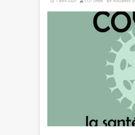
1 avril 2020
CGT Smile
Actualités S